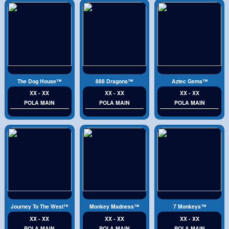
The Dog House™
888 Dragons™
Aztec Gems™
XX - XX
XX - XX
XX - XX
POLA MAIN
POLA MAIN
POLA MAIN
Journey To The West™
Monkey Madness™
7 Monkeys™
XX - XX
XX - XX
XX - XX
POLA MAIN
POLA MAIN
POLA MAIN