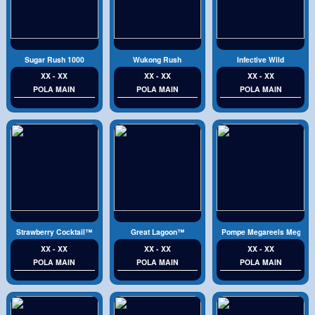
Sugar Rush 1000
Wukong Rush
Infective Wild
XX - XX
XX - XX
XX - XX
POLA MAIN
POLA MAIN
POLA MAIN
Strawberry Cocktail™
Great Lagoon™
Pompe Megareels Megaw
XX - XX
XX - XX
XX - XX
POLA MAIN
POLA MAIN
POLA MAIN