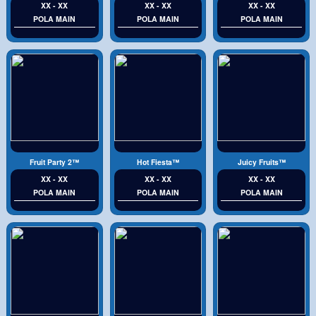
XX - XX
XX - XX
XX - XX
POLA MAIN
POLA MAIN
POLA MAIN
Fruit Party 2™
Hot Fiesta™
Juicy Fruits™
XX - XX
XX - XX
XX - XX
POLA MAIN
POLA MAIN
POLA MAIN