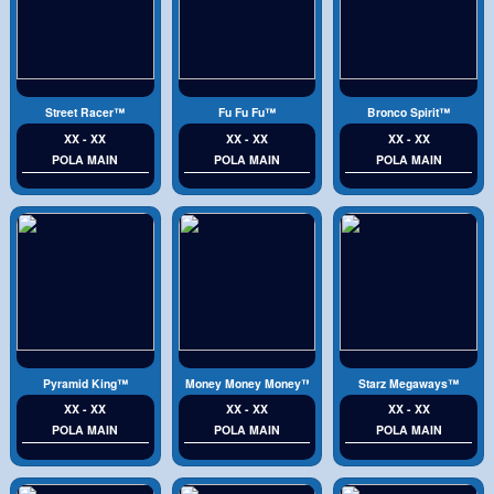
Street Racer™
Fu Fu Fu™
Bronco Spirit™
XX - XX
XX - XX
XX - XX
POLA MAIN
POLA MAIN
POLA MAIN
Pyramid King™
Money Money Money™
Starz Megaways™
XX - XX
XX - XX
XX - XX
POLA MAIN
POLA MAIN
POLA MAIN