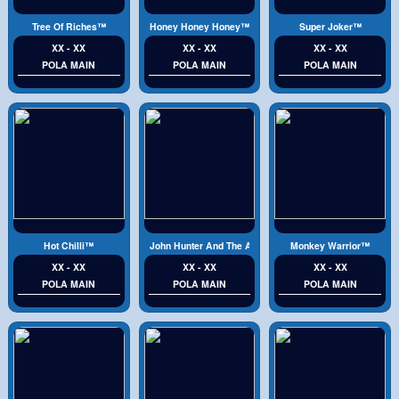
Tree Of Riches™
Honey Honey Honey™
Super Joker™
XX - XX
XX - XX
XX - XX
POLA MAIN
POLA MAIN
POLA MAIN
Hot Chilli™
John Hunter And The Aztec Treasure™
Monkey Warrior™
XX - XX
XX - XX
XX - XX
POLA MAIN
POLA MAIN
POLA MAIN