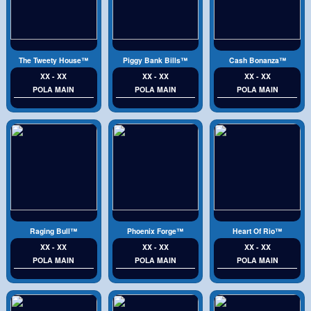
The Tweety House™
Piggy Bank Bills™
Cash Bonanza™
XX - XX
XX - XX
XX - XX
POLA MAIN
POLA MAIN
POLA MAIN
Raging Bull™
Phoenix Forge™
Heart Of Rio™
XX - XX
XX - XX
XX - XX
POLA MAIN
POLA MAIN
POLA MAIN