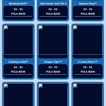
Mustang Gold™
John Hunter And The Mayan Gods™ 1000
Spartan King™
XX - XX
XX - XX
XX - XX
POLA MAIN
POLA MAIN
POLA MAIN
Cowboys Gold™
Dragon Tiger™
5 Lions Dance™
XX - XX
XX - XX
XX - XX
POLA MAIN
POLA MAIN
POLA MAIN