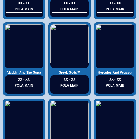
XX - XX
XX - XX
XX - XX
POLA MAIN
POLA MAIN
POLA MAIN
Aladdin And The Sorcerrer™
Greek Gods™
Hercules And Pegasus™
XX - XX
XX - XX
XX - XX
POLA MAIN
POLA MAIN
POLA MAIN